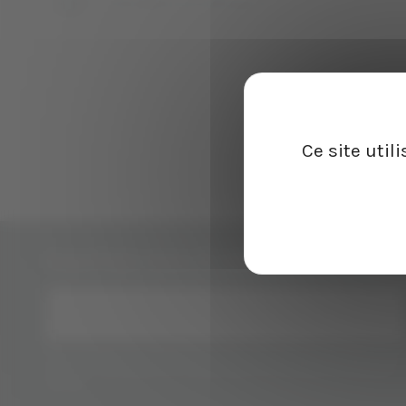
contact@lescavesdaugustin.fr
Ce site util
Inscrivez-vous à notre newsletter
Vous pouvez vous désinscrire à tout moment. Vous trouverez pour
cela nos informations de contact dans les conditions d'utilisation
du site.