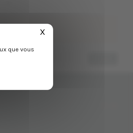
optionnel
CHOISIR UN FICHIER
X
Masquer le bandeau de
ceux que vous