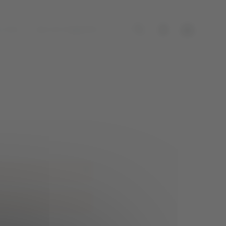
 vins
Qui est Augustin ?